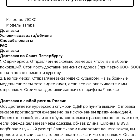
Качество: ЛЮКС
Модель: samba
Доставка
Условия возврата/обмена
Способы оплаты
FAQ
Доставка
Доставка по Санкт Петербургу
1. С примеркой. Отправляем несколько размеров, чтобы вы выбрали
походящий. Стоимость доставки зависит от адреса.( примерно 600-1500)
оплата после примерки курьеру
2. Без примерки. Отправляем заказ Яндекс курьером. На выбранные
модели снимаем фото видео отчет, если все ок, оплачиваете и мы
отправляем. Стоимость доставки зависит от тарифа на Яндексе
Доставка в любой регион России
Осуществляется курьерской службой СДЕК до пункта выдачи. Отправка
заказов производится ежедневно, за исключением праздничных дней.
Перед отправкой, если это обувь, сверяемся с размером по стельке в см,
если одежда делаем замеры одежды: обхват, длина, ширина. В 99%
подбираем нужный размер! Записываем видеоотчет вашего заказа, вы
проверяете, если все ок, то оплачиваете заказ и мы отправляем. Оплата