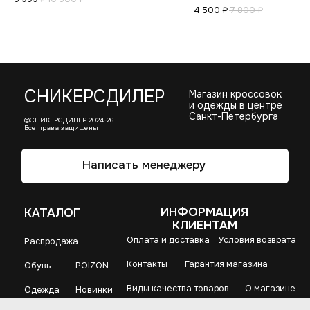
4 500
₽
7 800
₽