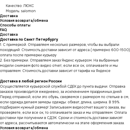
Качество: ЛЮКС
Модель: salomon
Доставка
Условия возврата/обмена
Способы оплаты
FAQ
Доставка
Доставка по Санкт Петербургу
1. С примеркой. Отправляем несколько размеров, чтобы вы выбрали
походящий. Стоимость доставки зависит от адреса.( примерно 600-1500)
оплата после примерки курьеру
2. Без примерки. Отправляем заказ Яндекс курьером. На выбранные
модели снимаем фото видео отчет, если все ок, оплачиваете и мы
отправляем. Стоимость доставки зависит от тарифа на Яндексе
Доставка в любой регион России
Осуществляется курьерской службой СДЕК до пункта выдачи. Отправка
заказов производится ежедневно, за исключением праздничных дней.
Перед отправкой, если это обувь, сверяемся с размером по стельке в см,
если одежда делаем замеры одежды: обхват, длина, ширина. В 99%
подбираем нужный размер! Записываем видеоотчет вашего заказа, вы
проверяете, если все ок, то оплачиваете заказ и мы отправляем. Оплата
доставки при получении в СДЭК. Сроки и стоимость доставки зависят
от адреса, рассчитываются автоматически на этапе оформления заказа.
Условия возврата/обмена