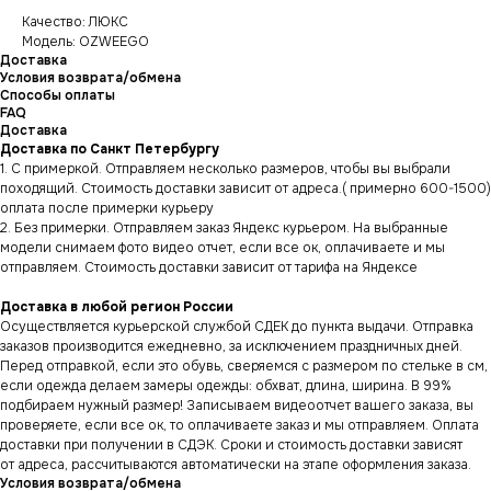
Качество: ЛЮКС
Модель: OZWEEGO
Доставка
Условия возврата/обмена
Способы оплаты
FAQ
Доставка
Доставка по Санкт Петербургу
1. С примеркой. Отправляем несколько размеров, чтобы вы выбрали
походящий. Стоимость доставки зависит от адреса.( примерно 600-1500)
оплата после примерки курьеру
2. Без примерки. Отправляем заказ Яндекс курьером. На выбранные
модели снимаем фото видео отчет, если все ок, оплачиваете и мы
отправляем. Стоимость доставки зависит от тарифа на Яндексе
Доставка в любой регион России
Осуществляется курьерской службой СДЕК до пункта выдачи. Отправка
заказов производится ежедневно, за исключением праздничных дней.
Перед отправкой, если это обувь, сверяемся с размером по стельке в см,
если одежда делаем замеры одежды: обхват, длина, ширина. В 99%
подбираем нужный размер! Записываем видеоотчет вашего заказа, вы
проверяете, если все ок, то оплачиваете заказ и мы отправляем. Оплата
доставки при получении в СДЭК. Сроки и стоимость доставки зависят
от адреса, рассчитываются автоматически на этапе оформления заказа.
Условия возврата/обмена