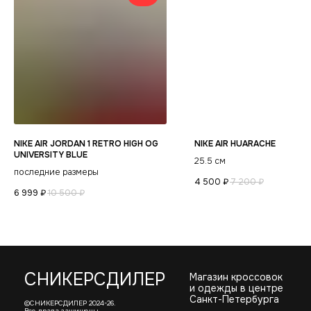
Политика
конфиденциальности
NIKE AIR JORDAN 1 RETRO HIGH OG
NIKE AIR HUARACHE
UNIVERSITY BLUE
25.5 см
последние размеры
4 500
₽
7 200
₽
6 999
₽
10 500
₽