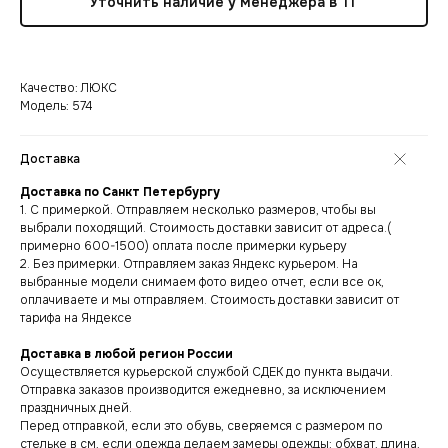
Уточнить наличие у менеджера в ТГ
Качество: ЛЮКС
Модель: 574
Доставка
Доставка по Санкт Петербургу
1. С примеркой. Отправляем несколько размеров, чтобы вы
выбрали походящий. Стоимость доставки зависит от адреса.(
примерно 600-1500) оплата после примерки курьеру
2. Без примерки. Отправляем заказ Яндекс курьером. На
выбранные модели снимаем фото видео отчет, если все ок,
оплачиваете и мы отправляем. Стоимость доставки зависит от
тарифа на Яндексе
Доставка в любой регион России
Осуществляется курьерской службой СДЕК до пункта выдачи.
Отправка заказов производится ежедневно, за исключением
праздничных дней.
Перед отправкой, если это обувь, сверяемся с размером по
стельке в см, если одежда делаем замеры одежды: обхват, длина,