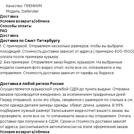
Качество: ПРЕМИУМ
Модель: Defender
Доставка
Условия возврата/обмена
Способы оплаты
FAQ
Доставка
Доставка по Санкт Петербургу
1. С примеркой. Отправляем несколько размеров, чтобы вы выбрали
походящий. Стоимость доставки зависит от адреса.( примерно 600-1500)
оплата после примерки курьеру
2. Без примерки. Отправляем заказ Яндекс курьером. На выбранные
модели снимаем фото видео отчет, если все ок, оплачиваете и мы
отправляем. Стоимость доставки зависит от тарифа на Яндексе
Доставка в любой регион России
Осуществляется курьерской службой СДЕК до пункта выдачи. Отправка
заказов производится ежедневно, за исключением праздничных дней.
Перед отправкой, если это обувь, сверяемся с размером по стельке в см,
если одежда делаем замеры одежды: обхват, длина, ширина. В 99%
подбираем нужный размер! Записываем видеоотчет вашего заказа, вы
проверяете, если все ок, то оплачиваете заказ и мы отправляем. Оплата
доставки при получении в СДЭК. Сроки и стоимость доставки зависят
от адреса, рассчитываются автоматически на этапе оформления заказа.
Условия возврата/обмена