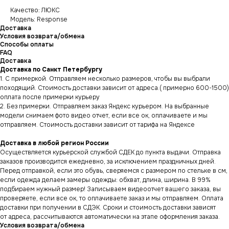
Качество: ЛЮКС
Модель: Response
Доставка
Условия возврата/обмена
Способы оплаты
FAQ
Доставка
Доставка по Санкт Петербургу
1. С примеркой. Отправляем несколько размеров, чтобы вы выбрали
походящий. Стоимость доставки зависит от адреса.( примерно 600-1500)
оплата после примерки курьеру
2. Без примерки. Отправляем заказ Яндекс курьером. На выбранные
модели снимаем фото видео отчет, если все ок, оплачиваете и мы
отправляем. Стоимость доставки зависит от тарифа на Яндексе
Доставка в любой регион России
Осуществляется курьерской службой СДЕК до пункта выдачи. Отправка
заказов производится ежедневно, за исключением праздничных дней.
Перед отправкой, если это обувь, сверяемся с размером по стельке в см,
если одежда делаем замеры одежды: обхват, длина, ширина. В 99%
подбираем нужный размер! Записываем видеоотчет вашего заказа, вы
проверяете, если все ок, то оплачиваете заказ и мы отправляем. Оплата
доставки при получении в СДЭК. Сроки и стоимость доставки зависят
от адреса, рассчитываются автоматически на этапе оформления заказа.
Условия возврата/обмена