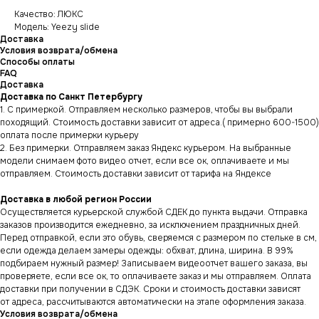
Качество: ЛЮКС
Модель: Yeezy slide
Доставка
Условия возврата/обмена
Способы оплаты
FAQ
Доставка
Доставка по Санкт Петербургу
1. С примеркой. Отправляем несколько размеров, чтобы вы выбрали
походящий. Стоимость доставки зависит от адреса.( примерно 600-1500)
оплата после примерки курьеру
2. Без примерки. Отправляем заказ Яндекс курьером. На выбранные
модели снимаем фото видео отчет, если все ок, оплачиваете и мы
отправляем. Стоимость доставки зависит от тарифа на Яндексе
Доставка в любой регион России
Осуществляется курьерской службой СДЕК до пункта выдачи. Отправка
заказов производится ежедневно, за исключением праздничных дней.
Перед отправкой, если это обувь, сверяемся с размером по стельке в см,
если одежда делаем замеры одежды: обхват, длина, ширина. В 99%
подбираем нужный размер! Записываем видеоотчет вашего заказа, вы
проверяете, если все ок, то оплачиваете заказ и мы отправляем. Оплата
доставки при получении в СДЭК. Сроки и стоимость доставки зависят
от адреса, рассчитываются автоматически на этапе оформления заказа.
Условия возврата/обмена