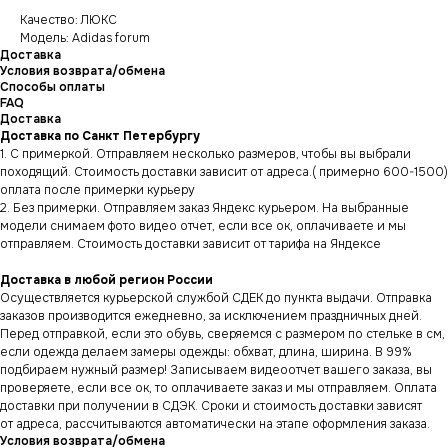
Качество: ЛЮКС
Модель: Adidas forum
Доставка
Условия возврата/обмена
Способы оплаты
FAQ
Доставка
Доставка по Санкт Петербургу
1. С примеркой. Отправляем несколько размеров, чтобы вы выбрали
походящий. Стоимость доставки зависит от адреса.( примерно 600-1500)
оплата после примерки курьеру
2. Без примерки. Отправляем заказ Яндекс курьером. На выбранные
модели снимаем фото видео отчет, если все ок, оплачиваете и мы
отправляем. Стоимость доставки зависит от тарифа на Яндексе
Доставка в любой регион России
Осуществляется курьерской службой СДЕК до пункта выдачи. Отправка
заказов производится ежедневно, за исключением праздничных дней.
Перед отправкой, если это обувь, сверяемся с размером по стельке в см,
если одежда делаем замеры одежды: обхват, длина, ширина. В 99%
подбираем нужный размер! Записываем видеоотчет вашего заказа, вы
проверяете, если все ок, то оплачиваете заказ и мы отправляем. Оплата
доставки при получении в СДЭК. Сроки и стоимость доставки зависят
от адреса, рассчитываются автоматически на этапе оформления заказа.
Условия возврата/обмена