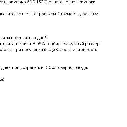
са.( примерно 600-1500) оплата после примерки
оплачиваете и мы отправляем. Стоимость доставки
нием праздничных дней.
т, длина, ширина. В 99% подбираем нужный размер!
оставки при получении в СДЭК. Сроки и стоимость
 дней, при сохранении 100% товарного вида.
ка)