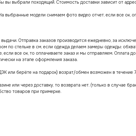
обы вы выбрали походящий. Стоимость доставки зависит от адре
 На выбранные модели снимаем фото видео отчет, если все ок, 
выдачи. Отправка заказов производится ежедневно, за исключе
ром по стельке в см, если одежда делаем замеры одежды: обхва
, если все ок, то оплачиваете заказ и мы отправляем. Оплата д
тически на этапе оформления заказа.
ДЭК или берёте на подарок) возрат/обмен возможен в течение 7
азине или через доставку, то возврата нет. (только в случае бра
ство товаров при примерке.