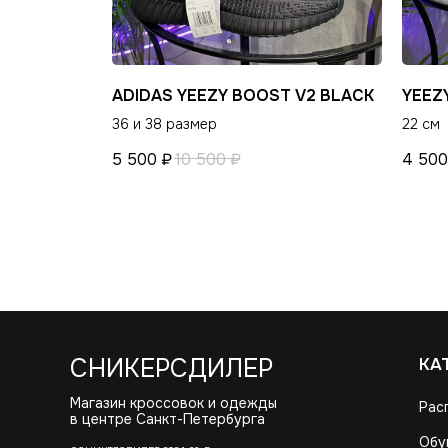
ADIDAS YEEZY BOOST V2 BLACK
YEEZ
36 и 38 размер
22 см
5 500
₽
10 500
₽
4 500