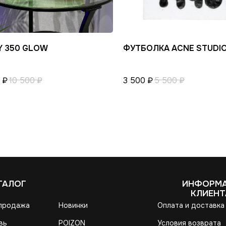
Y 350 GLOW
ФУТБОЛКА ACNE STUDI
₽
10 500
₽
3 500
₽
5 500
₽