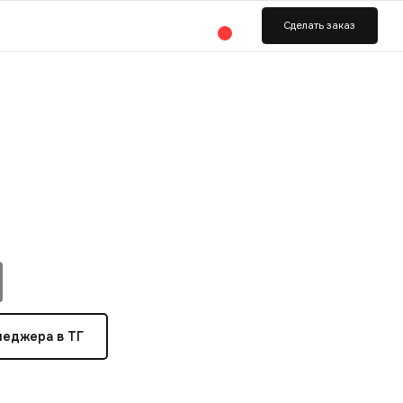
ь заказ
неджера в ТГ