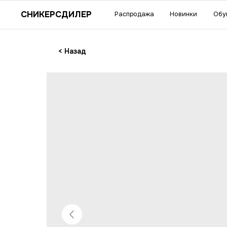
Су
СНИКЕРСДИЛЕР
Распродажа
Новинки
Обувь
Одежда
акс
< Назад