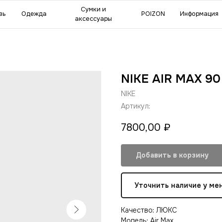
мки и
POIZON
Информация
Сделат
ессуары
NIKE AIR MAX 90
NIKE
Артикул:
7800,00
₽
Добавить в корзину
Уточнить наличие у ме
Качество: ЛЮКС
Модель: Air Max