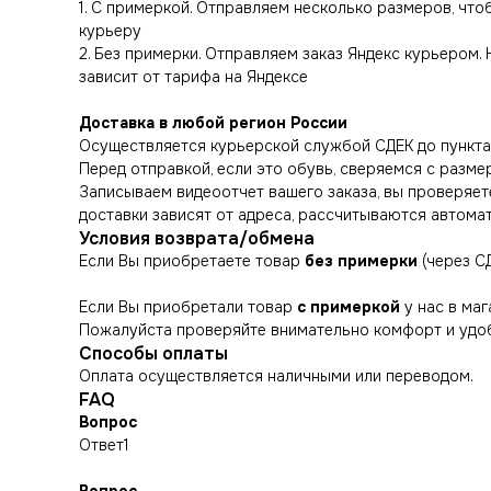
1. С примеркой. Отправляем несколько размеров, чт
курьеру
2. Без примерки. Отправляем заказ Яндекс курьером.
зависит от тарифа на Яндексе
Доставка в любой регион России
Осуществляется курьерской службой СДЕК до пункта 
Перед отправкой, если это обувь, сверяемся с разме
Записываем видеоотчет вашего заказа, вы проверяете
доставки зависят от адреса, рассчитываются автома
Условия возврата/обмена
Если Вы приобретаете товар
без примерки
(через С
Если Вы приобретали товар
с примеркой
у нас в маг
Пожалуйста проверяйте внимательно комфорт и удоб
Способы оплаты
Оплата осуществляется наличными или переводом.
FAQ
Вопрос
Ответ1