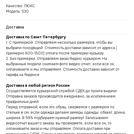
Качество: ЛЮКС
Модель: 530
Доставка
Доставка по Санкт Петербургу
1. С примеркой. Отправляем несколько размеров, чтобы вы
выбрали походящий. Стоимость доставки зависит от адреса.(
примерно 600-1500) оплата после примерки курьеру
2. Без примерки. Отправляем заказ Яндекс курьером. На
выбранные модели снимаем фото видео отчет, если все ок,
оплачиваете и мы отправляем. Стоимость доставки зависит от
тарифа на Яндексе
Доставка в любой регион России
Осуществляется курьерской службой СДЕК до пункта выдачи.
Отправка заказов производится ежедневно, за исключением
праздничных дней.
Перед отправкой, если это обувь, сверяемся с размером по
стельке в см, если одежда делаем замеры одежды: обхват, длина,
ширина. В 99% подбираем нужный размер! Записываем
видеоотчет вашего заказа, вы проверяете, если все ок, то
оплачиваете заказ и мы отправляем. Оплата доставки при