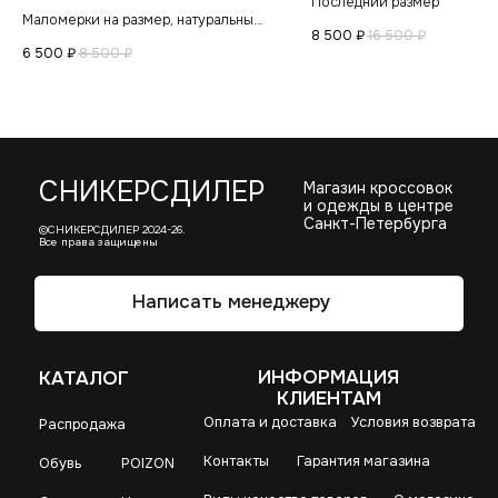
Последний размер
Маломерки на размер, натуральные
8 500
₽
16 500
₽
материалы
6 500
₽
8 500
₽