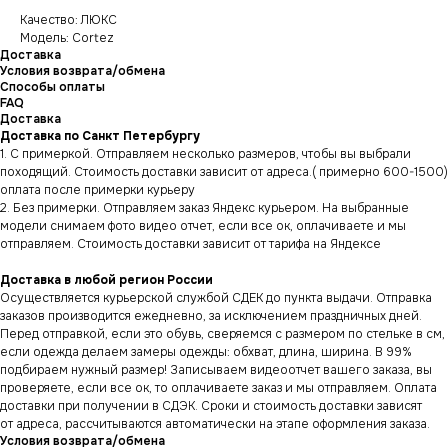
Качество: ЛЮКС
Модель: Cortez
Доставка
Условия возврата/обмена
Способы оплаты
FAQ
Доставка
Доставка по Санкт Петербургу
1. С примеркой. Отправляем несколько размеров, чтобы вы выбрали
походящий. Стоимость доставки зависит от адреса.( примерно 600-1500)
оплата после примерки курьеру
2. Без примерки. Отправляем заказ Яндекс курьером. На выбранные
модели снимаем фото видео отчет, если все ок, оплачиваете и мы
отправляем. Стоимость доставки зависит от тарифа на Яндексе
Доставка в любой регион России
Осуществляется курьерской службой СДЕК до пункта выдачи. Отправка
заказов производится ежедневно, за исключением праздничных дней.
Перед отправкой, если это обувь, сверяемся с размером по стельке в см,
если одежда делаем замеры одежды: обхват, длина, ширина. В 99%
подбираем нужный размер! Записываем видеоотчет вашего заказа, вы
проверяете, если все ок, то оплачиваете заказ и мы отправляем. Оплата
доставки при получении в СДЭК. Сроки и стоимость доставки зависят
от адреса, рассчитываются автоматически на этапе оформления заказа.
Условия возврата/обмена