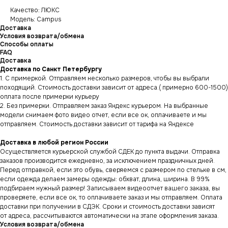
Качество: ЛЮКС
Модель: Campus
Доставка
Условия возврата/обмена
Способы оплаты
FAQ
Доставка
Доставка по Санкт Петербургу
1. С примеркой. Отправляем несколько размеров, чтобы вы выбрали
походящий. Стоимость доставки зависит от адреса.( примерно 600-1500)
оплата после примерки курьеру
2. Без примерки. Отправляем заказ Яндекс курьером. На выбранные
модели снимаем фото видео отчет, если все ок, оплачиваете и мы
отправляем. Стоимость доставки зависит от тарифа на Яндексе
Доставка в любой регион России
Осуществляется курьерской службой СДЕК до пункта выдачи. Отправка
заказов производится ежедневно, за исключением праздничных дней.
Перед отправкой, если это обувь, сверяемся с размером по стельке в см,
если одежда делаем замеры одежды: обхват, длина, ширина. В 99%
подбираем нужный размер! Записываем видеоотчет вашего заказа, вы
проверяете, если все ок, то оплачиваете заказ и мы отправляем. Оплата
доставки при получении в СДЭК. Сроки и стоимость доставки зависят
от адреса, рассчитываются автоматически на этапе оформления заказа.
Условия возврата/обмена