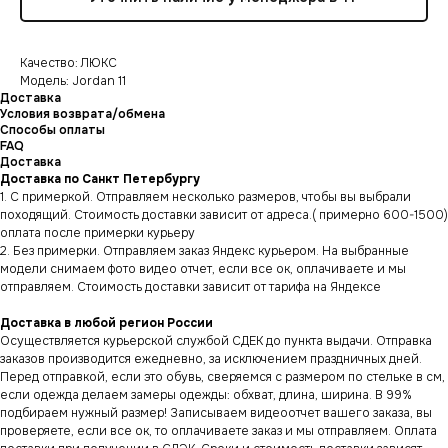
Качество: ЛЮКС
Модель: Jordan 11
Доставка
Условия возврата/обмена
Способы оплаты
FAQ
Доставка
Доставка по Санкт Петербургу
1. С примеркой. Отправляем несколько размеров, чтобы вы выбрали
походящий. Стоимость доставки зависит от адреса.( примерно 600-1500)
оплата после примерки курьеру
2. Без примерки. Отправляем заказ Яндекс курьером. На выбранные
модели снимаем фото видео отчет, если все ок, оплачиваете и мы
отправляем. Стоимость доставки зависит от тарифа на Яндексе
Доставка в любой регион России
Осуществляется курьерской службой СДЕК до пункта выдачи. Отправка
заказов производится ежедневно, за исключением праздничных дней.
Перед отправкой, если это обувь, сверяемся с размером по стельке в см,
если одежда делаем замеры одежды: обхват, длина, ширина. В 99%
подбираем нужный размер! Записываем видеоотчет вашего заказа, вы
проверяете, если все ок, то оплачиваете заказ и мы отправляем. Оплата