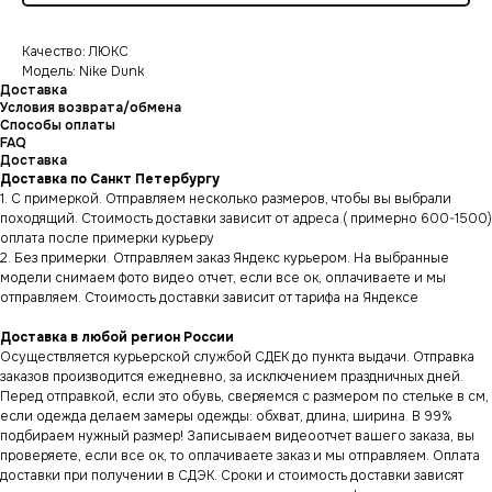
Качество: ЛЮКС
Модель: Nike Dunk
Доставка
Условия возврата/обмена
Способы оплаты
FAQ
Доставка
Доставка по Санкт Петербургу
1. С примеркой. Отправляем несколько размеров, чтобы вы выбрали
походящий. Стоимость доставки зависит от адреса.( примерно 600-1500)
оплата после примерки курьеру
2. Без примерки. Отправляем заказ Яндекс курьером. На выбранные
модели снимаем фото видео отчет, если все ок, оплачиваете и мы
отправляем. Стоимость доставки зависит от тарифа на Яндексе
Доставка в любой регион России
Осуществляется курьерской службой СДЕК до пункта выдачи. Отправка
заказов производится ежедневно, за исключением праздничных дней.
Перед отправкой, если это обувь, сверяемся с размером по стельке в см,
если одежда делаем замеры одежды: обхват, длина, ширина. В 99%
подбираем нужный размер! Записываем видеоотчет вашего заказа, вы
проверяете, если все ок, то оплачиваете заказ и мы отправляем. Оплата
доставки при получении в СДЭК. Сроки и стоимость доставки зависят