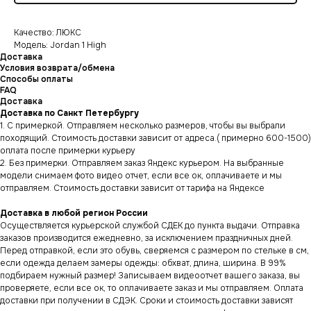
Качество: ЛЮКС
Модель: Jordan 1 High
Доставка
Условия возврата/обмена
Способы оплаты
FAQ
Доставка
Доставка по Санкт Петербургу
1. С примеркой. Отправляем несколько размеров, чтобы вы выбрали
походящий. Стоимость доставки зависит от адреса.( примерно 600-1500)
оплата после примерки курьеру
2. Без примерки. Отправляем заказ Яндекс курьером. На выбранные
модели снимаем фото видео отчет, если все ок, оплачиваете и мы
отправляем. Стоимость доставки зависит от тарифа на Яндексе
Доставка в любой регион России
Осуществляется курьерской службой СДЕК до пункта выдачи. Отправка
заказов производится ежедневно, за исключением праздничных дней.
Перед отправкой, если это обувь, сверяемся с размером по стельке в см,
если одежда делаем замеры одежды: обхват, длина, ширина. В 99%
подбираем нужный размер! Записываем видеоотчет вашего заказа, вы
проверяете, если все ок, то оплачиваете заказ и мы отправляем. Оплата
доставки при получении в СДЭК. Сроки и стоимость доставки зависят