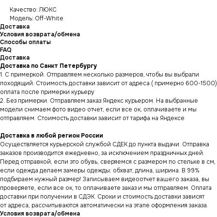
Качество: ЛЮКС
Модель: Off-White
Доставка
Условия возврата/обмена
Способы оплаты
FAQ
Доставка
Доставка по Санкт Петербургу
1. С примеркой. Отправляем несколько размеров, чтобы вы выбрали
походящий. Стоимость доставки зависит от адреса.( примерно 600-1500)
оплата после примерки курьеру
2. Без примерки. Отправляем заказ Яндекс курьером. На выбранные
модели снимаем фото видео отчет, если все ок, оплачиваете и мы
отправляем. Стоимость доставки зависит от тарифа на Яндексе
Доставка в любой регион России
Осуществляется курьерской службой СДЕК до пункта выдачи. Отправка
заказов производится ежедневно, за исключением праздничных дней.
Перед отправкой, если это обувь, сверяемся с размером по стельке в см,
если одежда делаем замеры одежды: обхват, длина, ширина. В 99%
подбираем нужный размер! Записываем видеоотчет вашего заказа, вы
проверяете, если все ок, то оплачиваете заказ и мы отправляем. Оплата
доставки при получении в СДЭК. Сроки и стоимость доставки зависят
от адреса, рассчитываются автоматически на этапе оформления заказа.
Условия возврата/обмена