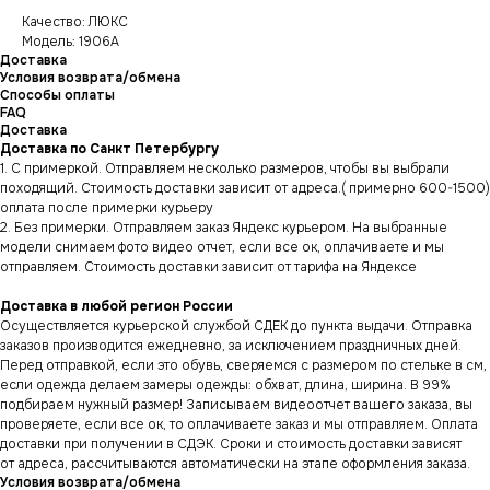
Качество: ЛЮКС
Модель: 1906A
Доставка
Условия возврата/обмена
Способы оплаты
FAQ
Доставка
Доставка по Санкт Петербургу
1. С примеркой. Отправляем несколько размеров, чтобы вы выбрали
походящий. Стоимость доставки зависит от адреса.( примерно 600-1500)
оплата после примерки курьеру
2. Без примерки. Отправляем заказ Яндекс курьером. На выбранные
модели снимаем фото видео отчет, если все ок, оплачиваете и мы
отправляем. Стоимость доставки зависит от тарифа на Яндексе
Доставка в любой регион России
Осуществляется курьерской службой СДЕК до пункта выдачи. Отправка
заказов производится ежедневно, за исключением праздничных дней.
Перед отправкой, если это обувь, сверяемся с размером по стельке в см,
если одежда делаем замеры одежды: обхват, длина, ширина. В 99%
подбираем нужный размер! Записываем видеоотчет вашего заказа, вы
проверяете, если все ок, то оплачиваете заказ и мы отправляем. Оплата
доставки при получении в СДЭК. Сроки и стоимость доставки зависят
от адреса, рассчитываются автоматически на этапе оформления заказа.
Условия возврата/обмена