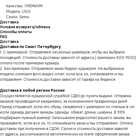
Качество: ПРЕМИУМ
Модель: UGG
Сезон: Зима
Доставка
Условия возврата/обмена
Способы оплаты
FAQ
Доставка
Доставка по Санкт Петербургу
1. С примеркой. Отправляем несколько размеров, чтобы вы выбрали
походящий. Стоимость доставки зависит от адреса.( примерно 600-1500)
оплата после примерки курьеру
2. Без примерки. Отправляем заказ Яндекс курьером. На выбранные
модели снимаем фото видео отчет, если все ок, оплачиваете и мы
отправляем. Стоимость доставки зависит от тарифа на Яндексе
Доставка в любой регион России
Осуществляется курьерской службой СДЕК до пункта выдачи. Отправка
заказов производится ежедневно, за исключением праздничных дней.
Перед отправкой, если это обувь, сверяемся с размером по стельке в см,
если одежда делаем замеры одежды: обхват, длина, ширина. В 99%
подбираем нужный размер! Записываем видеоотчет вашего заказа, вы
проверяете, если все ок, то оплачиваете заказ и мы отправляем. Оплата
доставки при получении в СДЭК. Сроки и стоимость доставки зависят
от адреса, рассчитываются автоматически на этапе оформления заказа.