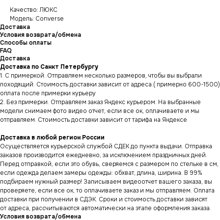
Качество: ЛЮКС
Модель: Converse
Доставка
Условия возврата/обмена
Способы оплаты
FAQ
Доставка
Доставка по Санкт Петербургу
1. С примеркой. Отправляем несколько размеров, чтобы вы выбрали
походящий. Стоимость доставки зависит от адреса.( примерно 600-1500)
оплата после примерки курьеру
2. Без примерки. Отправляем заказ Яндекс курьером. На выбранные
модели снимаем фото видео отчет, если все ок, оплачиваете и мы
отправляем. Стоимость доставки зависит от тарифа на Яндексе
Доставка в любой регион России
Осуществляется курьерской службой СДЕК до пункта выдачи. Отправка
заказов производится ежедневно, за исключением праздничных дней.
Перед отправкой, если это обувь, сверяемся с размером по стельке в см,
если одежда делаем замеры одежды: обхват, длина, ширина. В 99%
подбираем нужный размер! Записываем видеоотчет вашего заказа, вы
проверяете, если все ок, то оплачиваете заказ и мы отправляем. Оплата
доставки при получении в СДЭК. Сроки и стоимость доставки зависят
от адреса, рассчитываются автоматически на этапе оформления заказа.
Условия возврата/обмена