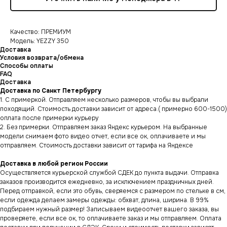
Качество: ПРЕМИУМ
Модель: YEZZY 350
Доставка
Условия возврата/обмена
Способы оплаты
FAQ
Доставка
Доставка по Санкт Петербургу
1. С примеркой. Отправляем несколько размеров, чтобы вы выбрали
походящий. Стоимость доставки зависит от адреса.( примерно 600-1500)
оплата после примерки курьеру
2. Без примерки. Отправляем заказ Яндекс курьером. На выбранные
модели снимаем фото видео отчет, если все ок, оплачиваете и мы
отправляем. Стоимость доставки зависит от тарифа на Яндексе
Доставка в любой регион России
Осуществляется курьерской службой СДЕК до пункта выдачи. Отправка
заказов производится ежедневно, за исключением праздничных дней.
Перед отправкой, если это обувь, сверяемся с размером по стельке в см,
если одежда делаем замеры одежды: обхват, длина, ширина. В 99%
подбираем нужный размер! Записываем видеоотчет вашего заказа, вы
проверяете, если все ок, то оплачиваете заказ и мы отправляем. Оплата