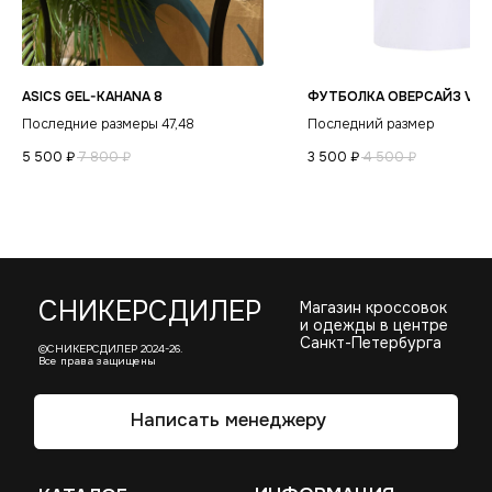
ASICS GEL-KAHANA 8
ФУТБОЛКА ОВЕРСАЙЗ VE
Последние размеры 47,48
Последний размер
5 500
₽
7 800
₽
3 500
₽
4 500
₽