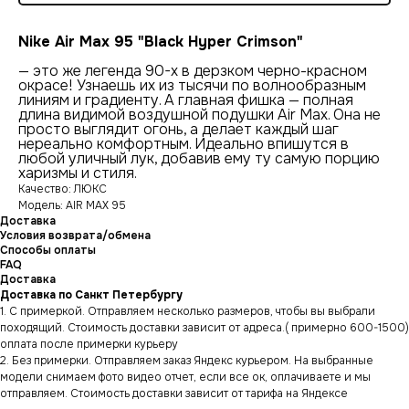
Nike Air Max 95 "Black Hyper Crimson"
— это же легенда 90-х в дерзком черно-красном
окрасе! Узнаешь их из тысячи по волнообразным
линиям и градиенту. А главная фишка — полная
длина видимой воздушной подушки Air Max. Она не
просто выглядит огонь, а делает каждый шаг
нереально комфортным. Идеально впишутся в
любой уличный лук, добавив ему ту самую порцию
харизмы и стиля.
Качество: ЛЮКС
Модель: AIR MAX 95
Доставка
Условия возврата/обмена
Способы оплаты
FAQ
Доставка
Доставка по Санкт Петербургу
1. С примеркой. Отправляем несколько размеров, чтобы вы выбрали
походящий. Стоимость доставки зависит от адреса.( примерно 600-1500)
оплата после примерки курьеру
2. Без примерки. Отправляем заказ Яндекс курьером. На выбранные
модели снимаем фото видео отчет, если все ок, оплачиваете и мы
отправляем. Стоимость доставки зависит от тарифа на Яндексе