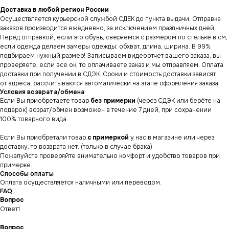
Доставка в любой регион России
Осуществляется курьерской службой СДЕК до пункта выдачи. Отправка
заказов производится ежедневно, за исключением праздничных дней.
Перед отправкой, если это обувь, сверяемся с размером по стельке в см,
если одежда делаем замеры одежды: обхват, длина, ширина. В 99%
подбираем нужный размер! Записываем видеоотчет вашего заказа, вы
проверяете, если все ок, то оплачиваете заказ и мы отправляем. Оплата
доставки при получении в СДЭК. Сроки и стоимость доставки зависят
от адреса, рассчитываются автоматически на этапе оформления заказа.
Условия возврата/обмена
Если Вы приобретаете товар
без примерки
(через СДЭК или берёте на
подарок) возрат/обмен возможен в течение 7 дней, при сохранении
100% товарного вида.
Если Вы приобретали товар
с примеркой
у нас в магазине или через
доставку, то возврата нет. (только в случае брака)
Пожалуйста проверяйте внимательно комфорт и удобство товаров при
примерке.
Способы оплаты
Оплата осуществляется наличными или переводом.
FAQ
Вопрос
Ответ1
Вопрос