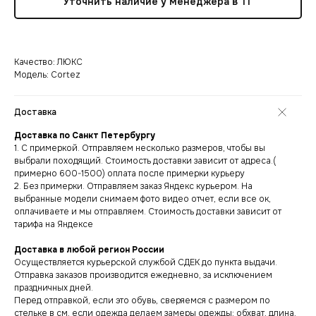
Уточнить наличие у менеджера в ТГ
Качество: ЛЮКС
Модель: Cortez
Доставка
Доставка по Санкт Петербургу
1. С примеркой. Отправляем несколько размеров, чтобы вы
выбрали походящий. Стоимость доставки зависит от адреса.(
примерно 600-1500) оплата после примерки курьеру
2. Без примерки. Отправляем заказ Яндекс курьером. На
выбранные модели снимаем фото видео отчет, если все ок,
оплачиваете и мы отправляем. Стоимость доставки зависит от
тарифа на Яндексе
Доставка в любой регион России
Осуществляется курьерской службой СДЕК до пункта выдачи.
Отправка заказов производится ежедневно, за исключением
праздничных дней.
Перед отправкой, если это обувь, сверяемся с размером по
стельке в см, если одежда делаем замеры одежды: обхват, длина,