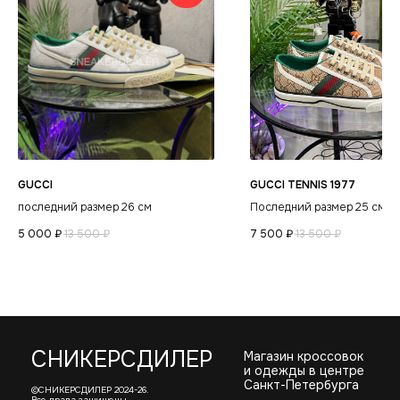
Политика
конфиденциальности
GUCCI
GUCCI TENNIS 1977
последний размер 26 см
Последний размер 25 см
5 000
₽
13 500
₽
7 500
₽
13 500
₽