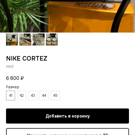
NIKE CORTEZ
NIKE
6 800
₽
Размер
41
42
43
44
45
Добавить в корзину