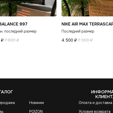
BALANCE 997
NIKE AIR MAX TERRASCA
н, последний размер
Последний размер
₽
7 800
₽
4 500
₽
7 500
₽