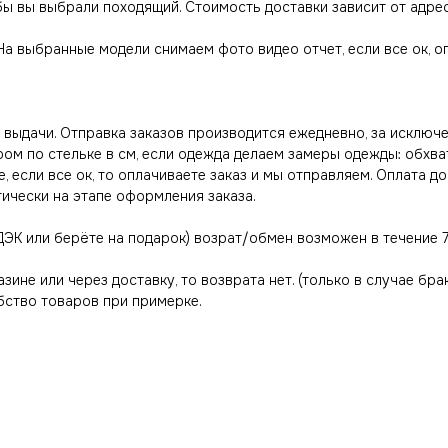
обы вы выбрали походящий. Стоимость доставки зависит от адре
 На выбранные модели снимаем фото видео отчет, если все ок, 
выдачи. Отправка заказов производится ежедневно, за исключе
ром по стельке в см, если одежда делаем замеры одежды: обхва
, если все ок, то оплачиваете заказ и мы отправляем. Оплата д
тически на этапе оформления заказа.
ДЭК или берёте на подарок) возрат/обмен возможен в течение 7
азине или через доставку, то возврата нет. (только в случае бра
ство товаров при примерке.