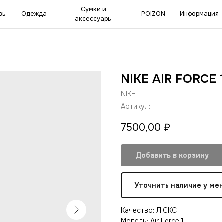
мки и
POIZON
Информация
Сделат
ессуары
NIKE AIR FORCE
NIKE
Артикул:
7500,00
₽
Добавить в корзину
Уточнить наличие у ме
Качество: ЛЮКС
Модель: Air Force 1