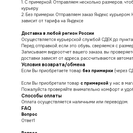
1. С примеркой. Отправляем несколько размеров, чт
курьеру
2. Без примерки. Отправляем заказ Яндекс курьером.
зависит от тарифа на Яндексе
Доставка в любой регион России
Осуществляется курьерской службой СДЕК до пункта 
Перед отправкой, если это обувь, сверяемся с разме
Записываем видеоотчет вашего заказа, вы проверяете
доставки зависят от адреса, рассчитываются автома
Условия возврата/обмена
Если Вы приобретаете товар
без примерки
(через С
Если Вы приобретали товар
с примеркой
у нас в маг
Пожалуйста проверяйте внимательно комфорт и удоб
Способы оплаты
Оплата осуществляется наличными или переводом.
FAQ
Вопрос
Ответ1