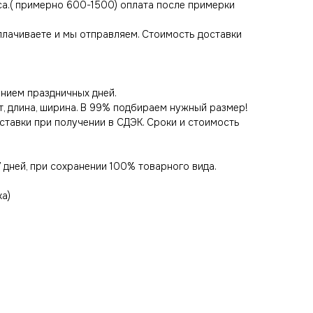
са.( примерно 600-1500) оплата после примерки
оплачиваете и мы отправляем. Стоимость доставки
нием праздничных дней.
т, длина, ширина. В 99% подбираем нужный размер!
оставки при получении в СДЭК. Сроки и стоимость
 дней, при сохранении 100% товарного вида.
ка)