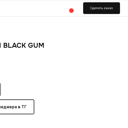
ь заказ
 1 BLACK GUM
неджера в ТГ