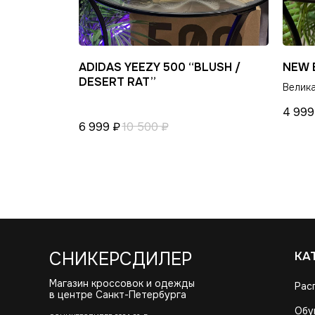
ADIDAS YEEZY 500 “BLUSH /
NEW 
DESERT RAT”
Велика
4 999
6 999
₽
10 500
₽