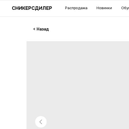
Су
СНИКЕРСДИЛЕР
Распродажа
Новинки
Обувь
Одежда
акс
< Назад