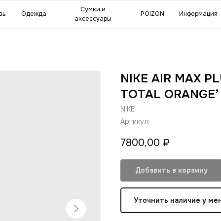
мки и
POIZON
Информация
Сделат
ессуары
NIKE AIR MAX P
TOTAL ORANGE’
NIKE
Артикул:
7800,00
₽
Добавить в корзину
Уточнить наличие у ме