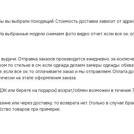
обы вы выбрали походящий. Стоимость доставки зависит от адре
 На выбранные модели снимаем фото видео отчет, если все ок, 
выдачи. Отправка заказов производится ежедневно, за исключе
ром по стельке в см, если одежда делаем замеры одежды: обхва
, если все ок, то оплачиваете заказ и мы отправляем. Оплата д
тически на этапе оформления заказа.
ДЭК или берёте на подарок) возрат/обмен возможен в течение 7
азине или через доставку, то возврата нет. (только в случае бра
ство товаров при примерке.