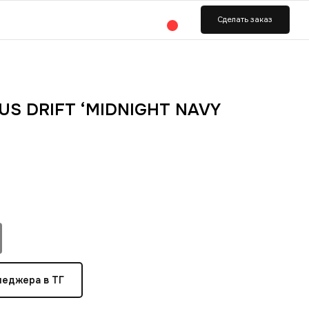
ь заказ
LUS DRIFT ‘MIDNIGHT NAVY
неджера в ТГ