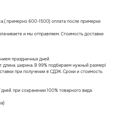
са.( примерно 600-1500) оплата после примерки
оплачиваете и мы отправляем. Стоимость доставки
нием праздничных дней.
т, длина, ширина. В 99% подбираем нужный размер!
оставки при получении в СДЭК. Сроки и стоимость
 дней, при сохранении 100% товарного вида.
ка)