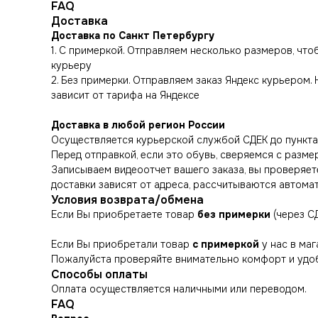
FAQ
Доставка
Доставка по Санкт Петербургу
1. С примеркой. Отправляем несколько размеров, чт
курьеру
2. Без примерки. Отправляем заказ Яндекс курьером.
зависит от тарифа на Яндексе
Доставка в любой регион России
Осуществляется курьерской службой СДЕК до пункта 
Перед отправкой, если это обувь, сверяемся с разме
Записываем видеоотчет вашего заказа, вы проверяете
доставки зависят от адреса, рассчитываются автома
Условия возврата/обмена
Если Вы приобретаете товар
без примерки
(через С
Если Вы приобретали товар
с примеркой
у нас в маг
Пожалуйста проверяйте внимательно комфорт и удоб
Способы оплаты
Оплата осуществляется наличными или переводом.
FAQ