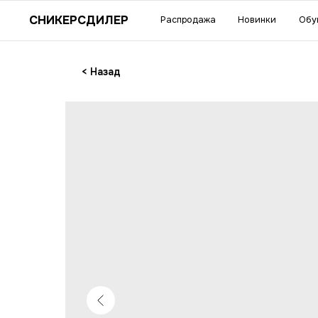
Су
СНИКЕРСДИЛЕР
Распродажа
Новинки
Обувь
Одежда
акс
< Назад