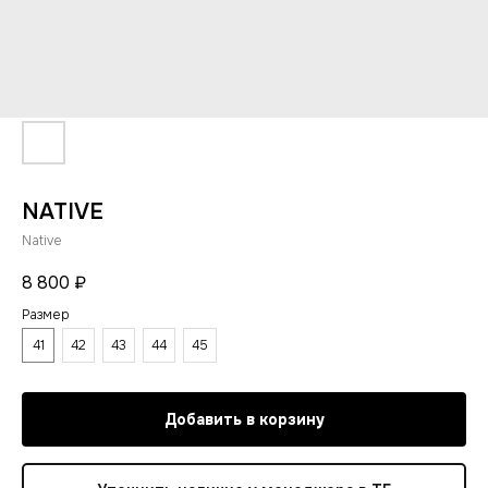
NATIVE
Native
8 800
₽
Размер
41
42
43
44
45
Добавить в корзину