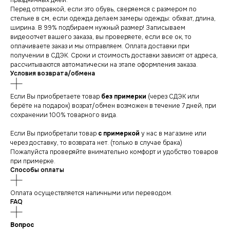
праздничных дней.
Перед отправкой, если это обувь, сверяемся с размером по
стельке в см, если одежда делаем замеры одежды: обхват, длина,
ширина. В 99% подбираем нужный размер! Записываем
видеоотчет вашего заказа, вы проверяете, если все ок, то
оплачиваете заказ и мы отправляем. Оплата доставки при
получении в СДЭК. Сроки и стоимость доставки зависят от адреса,
рассчитываются автоматически на этапе оформления заказа.
Условия возврата/обмена
Если Вы приобретаете товар
без примерки
(через СДЭК или
берёте на подарок) возрат/обмен возможен в течение 7 дней, при
сохранении 100% товарного вида.
Если Вы приобретали товар
с примеркой
у нас в магазине или
через доставку, то возврата нет. (только в случае брака)
Пожалуйста проверяйте внимательно комфорт и удобство товаров
при примерке.
Способы оплаты
Оплата осуществляется наличными или переводом.
FAQ
Вопрос