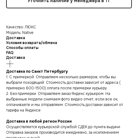
Уточнить наличие у менеджера в ТГ
Качество: ЛЮКС
Модель: Native
Доставка
Условия возврата/обмена
Способы оплаты
FAQ
Доставка
Доставка по Санкт Петербургу
1. С примеркой. Отправляем несколько размеров, чтобы вы
выбрали походящий. Стоимость доставки зависит от адреса.(
примерно 600-1500) оплата после примерки курьеру
2. Без примерки. Отправляем заказ Яндекс курьером. На
выбранные модели снимаем фото видео отчет, если все ок,
оплачиваете и мы отправляем. Стоимость доставки зависит от
тарифа на Яндексе
Доставка в любой регион России
Осуществляется курьерской службой СДЕК до пункта выдачи.
Отправка заказов производится ежедневно, за исключением