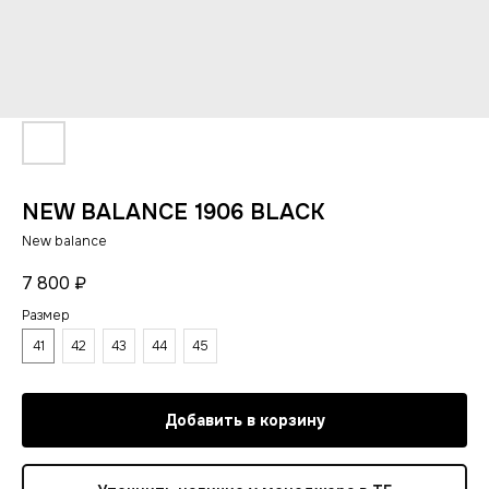
NEW BALANCE 1906 BLACK
New balance
7 800
₽
Размер
41
42
43
44
45
Добавить в корзину