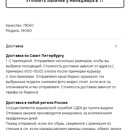
Уточнить наличие у менеджера в ТГ
Качество: ЛЮКС
Модель: 1906D
Доставка
Доставка по Санкт Петербургу
1. С примеркой. Отправляем несколько размеров, чтобы вы
выбрали походящий. Стоимость доставки зависит от адреса.(
примерно 600-1500) оплата после примерки курьеру
2. Без примерки. Отправляем заказ Яндекс курьером. На
выбранные модели снимаем фото видео отчет, если все ок,
оплачиваете и мы отправляем. Стоимость доставки зависит от
тарифа на Яндексе
Доставка в любой регион России
Осуществляется курьерской службой СДЕК до пункта выдачи.
Отправка заказов производится ежедневно, за исключением
праздничных дней.
Перед отправкой, если это обувь, сверяемся с размером по
стельке в см, если одежда делаем замеры одежды: обхват, длина,