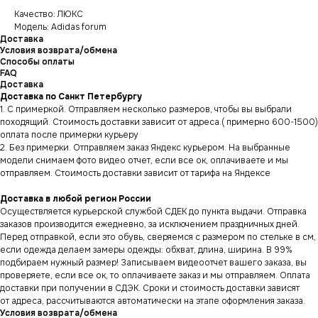
Качество: ЛЮКС
Модель: Adidas forum
Доставка
Условия возврата/обмена
Способы оплаты
FAQ
Доставка
Доставка по Санкт Петербургу
1. С примеркой. Отправляем несколько размеров, чтобы вы выбрали
походящий. Стоимость доставки зависит от адреса.( примерно 600-1500)
оплата после примерки курьеру
2. Без примерки. Отправляем заказ Яндекс курьером. На выбранные
модели снимаем фото видео отчет, если все ок, оплачиваете и мы
отправляем. Стоимость доставки зависит от тарифа на Яндексе
Доставка в любой регион России
Осуществляется курьерской службой СДЕК до пункта выдачи. Отправка
заказов производится ежедневно, за исключением праздничных дней.
Перед отправкой, если это обувь, сверяемся с размером по стельке в см,
если одежда делаем замеры одежды: обхват, длина, ширина. В 99%
подбираем нужный размер! Записываем видеоотчет вашего заказа, вы
проверяете, если все ок, то оплачиваете заказ и мы отправляем. Оплата
доставки при получении в СДЭК. Сроки и стоимость доставки зависят
от адреса, рассчитываются автоматически на этапе оформления заказа.
Условия возврата/обмена