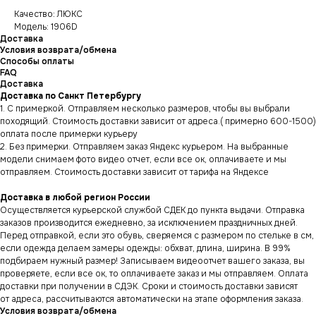
Качество: ЛЮКС
Модель: 1906D
Доставка
Условия возврата/обмена
Способы оплаты
FAQ
Доставка
Доставка по Санкт Петербургу
1. С примеркой. Отправляем несколько размеров, чтобы вы выбрали
походящий. Стоимость доставки зависит от адреса.( примерно 600-1500)
оплата после примерки курьеру
2. Без примерки. Отправляем заказ Яндекс курьером. На выбранные
модели снимаем фото видео отчет, если все ок, оплачиваете и мы
отправляем. Стоимость доставки зависит от тарифа на Яндексе
Доставка в любой регион России
Осуществляется курьерской службой СДЕК до пункта выдачи. Отправка
заказов производится ежедневно, за исключением праздничных дней.
Перед отправкой, если это обувь, сверяемся с размером по стельке в см,
если одежда делаем замеры одежды: обхват, длина, ширина. В 99%
подбираем нужный размер! Записываем видеоотчет вашего заказа, вы
проверяете, если все ок, то оплачиваете заказ и мы отправляем. Оплата
доставки при получении в СДЭК. Сроки и стоимость доставки зависят
от адреса, рассчитываются автоматически на этапе оформления заказа.
Условия возврата/обмена