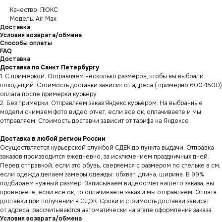
Качество: ЛЮКС
Модель: Air Max
Доставка
Условия возврата/обмена
Способы оплаты
FAQ
Доставка
Доставка по Санкт Петербургу
1. С примеркой. Отправляем несколько размеров, чтобы вы выбрали
походящий. Стоимость доставки зависит от адреса.( примерно 600-1500)
оплата после примерки курьеру
2. Без примерки. Отправляем заказ Яндекс курьером. На выбранные
модели снимаем фото видео отчет, если все ок, оплачиваете и мы
отправляем. Стоимость доставки зависит от тарифа на Яндексе
Доставка в любой регион России
Осуществляется курьерской службой СДЕК до пункта выдачи. Отправка
заказов производится ежедневно, за исключением праздничных дней.
Перед отправкой, если это обувь, сверяемся с размером по стельке в см,
если одежда делаем замеры одежды: обхват, длина, ширина. В 99%
подбираем нужный размер! Записываем видеоотчет вашего заказа, вы
проверяете, если все ок, то оплачиваете заказ и мы отправляем. Оплата
доставки при получении в СДЭК. Сроки и стоимость доставки зависят
от адреса, рассчитываются автоматически на этапе оформления заказа.
Условия возврата/обмена