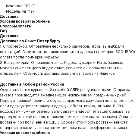
Качество: ЛЮКС
Модель: Air Max
Доставка
Условия возврата/обмена
Способы оплаты
FAQ
Доставка
Доставка по Санкт Петербургу
1. С примеркой. Отправляем несколько размеров, чтобы вы выбрали
походящий. Стоимость доставки зависит от адреса.( примерно 600-1500)
оплата после примерки курьеру
2. Без примерки. Отправляем заказ Яндекс курьером. На выбранные
модели снимаем фото видео отчет, если все ок, оплачиваете и мы
отправляем. Стоимость доставки зависит от тарифа на Яндексе
Доставка в любой регион России
Осуществляется курьерской службой СДЕК до пункта выдачи. Отправка
заказов производится ежедневно, за исключением праздничных дней.
Перед отправкой, если это обувь, сверяемся с размером по стельке в см,
если одежда делаем замеры одежды: обхват, длина, ширина. В 99%
подбираем нужный размер! Записываем видеоотчет вашего заказа, вы
проверяете, если все ок, то оплачиваете заказ и мы отправляем. Оплата
доставки при получении в СДЭК. Сроки и стоимость доставки зависят
от адреса, рассчитываются автоматически на этапе оформления заказа.
Условия возврата/обмена