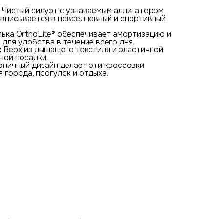
Чистый силуэт с узнаваемым аллигатором
о вписывается в повседневный и спортивный
ька OrthoLite® обеспечивает амортизацию и
для удобства в течение всего дня.
:
Верх из дышащего текстиля и эластичной
ной посадки.
ничный дизайн делает эти кроссовки
 города, прогулок и отдыха.