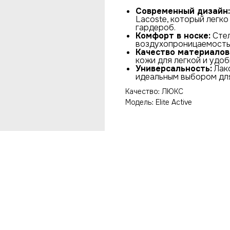
Современный дизайн:
Lacoste, который легк
гардероб.
Комфорт в носке:
Стел
воздухопроницаемость 
Качество материалов
кожи для легкой и удоб
Универсальность:
Лако
идеальным выбором для
Качество: ЛЮКС
Модель: Elite Active