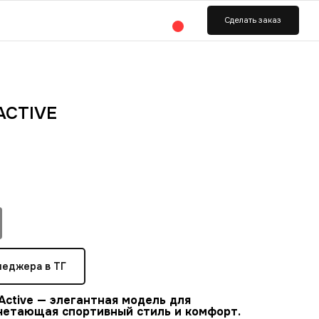
ь заказ
ACTIVE
неджера в ТГ
 Active — элегантная модель для
очетающая спортивный стиль и комфорт.