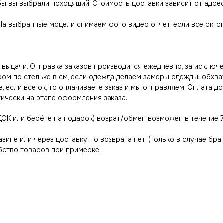
обы вы выбрали походящий. Стоимость доставки зависит от адре
 На выбранные модели снимаем фото видео отчет, если все ок, 
выдачи. Отправка заказов производится ежедневно, за исключе
ром по стельке в см, если одежда делаем замеры одежды: обхва
, если все ок, то оплачиваете заказ и мы отправляем. Оплата д
тически на этапе оформления заказа.
ДЭК или берёте на подарок) возрат/обмен возможен в течение 7
азине или через доставку, то возврата нет. (только в случае бра
ство товаров при примерке.