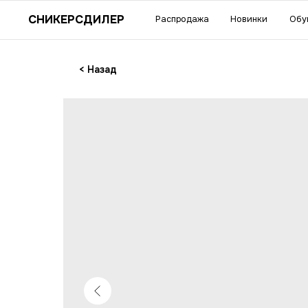
Су
СНИКЕРСДИЛЕР
Распродажа
Новинки
Обувь
Одежда
акс
< Назад