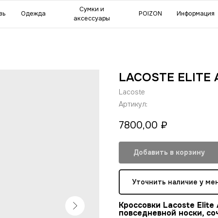
мки и
POIZON
Информация
Сделат
ессуары
LACOSTE ELITE 
Lacoste
Артикул:
7800,00
₽
Добавить в корзину
Уточнить наличие у ме
Кроссовки Lacoste Elite
повседневной носки, с