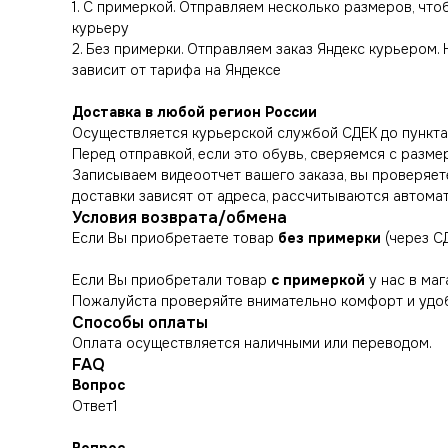
1. С примеркой. Отправляем несколько размеров, чт
курьеру
2. Без примерки. Отправляем заказ Яндекс курьером.
зависит от тарифа на Яндексе
Доставка в любой регион России
Осуществляется курьерской службой СДЕК до пункта 
Перед отправкой, если это обувь, сверяемся с разме
Записываем видеоотчет вашего заказа, вы проверяете
доставки зависят от адреса, рассчитываются автома
Условия возврата/обмена
Если Вы приобретаете товар
без примерки
(через С
Если Вы приобретали товар
с примеркой
у нас в маг
Пожалуйста проверяйте внимательно комфорт и удоб
Способы оплаты
Оплата осуществляется наличными или переводом.
FAQ
Вопрос
Ответ1