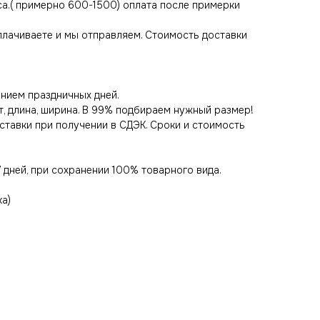
са.( примерно 600-1500) оплата после примерки
оплачиваете и мы отправляем. Стоимость доставки
нием праздничных дней.
т, длина, ширина. В 99% подбираем нужный размер!
оставки при получении в СДЭК. Сроки и стоимость
 дней, при сохранении 100% товарного вида.
ка)