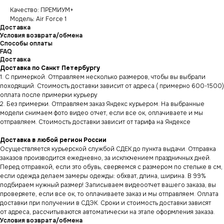
Качество: ПРЕМИУМ+
Модель: Air Force 1
Доставка
Условия возврата/обмена
Способы оплаты
FAQ
Доставка
Доставка по Санкт Петербургу
1. С примеркой. Отправляем несколько размеров, чтобы вы выбрали
походящий. Стоимость доставки зависит от адреса.( примерно 600-1500)
оплата после примерки курьеру
2. Без примерки. Отправляем заказ Яндекс курьером. На выбранные
модели снимаем фото видео отчет, если все ок, оплачиваете и мы
отправляем. Стоимость доставки зависит от тарифа на Яндексе
Доставка в любой регион России
Осуществляется курьерской службой СДЕК до пункта выдачи. Отправка
заказов производится ежедневно, за исключением праздничных дней.
Перед отправкой, если это обувь, сверяемся с размером по стельке в см,
если одежда делаем замеры одежды: обхват, длина, ширина. В 99%
подбираем нужный размер! Записываем видеоотчет вашего заказа, вы
проверяете, если все ок, то оплачиваете заказ и мы отправляем. Оплата
доставки при получении в СДЭК. Сроки и стоимость доставки зависят
от адреса, рассчитываются автоматически на этапе оформления заказа.
Условия возврата/обмена