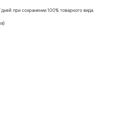
 дней, при сохранении 100% товарного вида.
ка)
ости