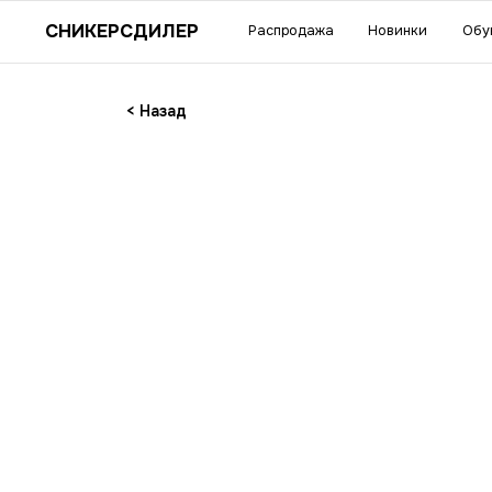
Су
СНИКЕРСДИЛЕР
Распродажа
Новинки
Обувь
Одежда
акс
< Назад