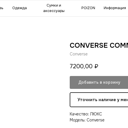
мки и
POIZON
Информация
Сделат
ессуары
0
CONVERSE COM
Converse
7200,00
₽
Добавить в корзину
Уточнить наличие у ме
Качество: ЛЮКС
Модель: Converse