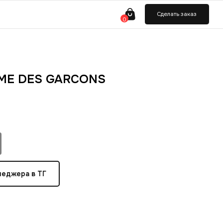
ь заказ
ME DES GARCONS
неджера в ТГ