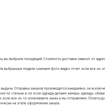
обы вы выбрали походящий. Стоимость доставки зависит от адре
 На выбранные модели снимаем фото видео отчет, если все ок, 
выдачи. Отправка заказов производится ежедневно, за исключе
ром по стельке в см, если одежда делаем замеры одежды: обхва
, если все ок, то оплачиваете заказ и мы отправляем. Оплата д
тически на этапе оформления заказа.