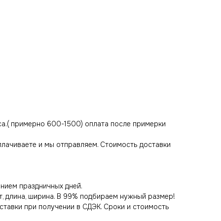
са.( примерно 600-1500) оплата после примерки
оплачиваете и мы отправляем. Стоимость доставки
нием праздничных дней.
т, длина, ширина. В 99% подбираем нужный размер!
оставки при получении в СДЭК. Сроки и стоимость