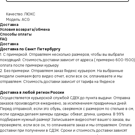
Качество: ЛЮКС
Модель: ACG
Доставка
Условия возврата/обмена
Способы оплаты
FAQ
Доставка
Доставка по Санкт Петербургу
1. С примеркой. Отправляем несколько размеров, чтобы вы выбрали
походящий. Стоимость доставки зависит от адреса.( примерно 600-1500)
оплата после примерки курьеру
2. Без примерки. Отправляем заказ Яндекс курьером. На выбранные
модели снимаем фото видео отчет, если все ок, оплачиваете и мы
отправляем. Стоимость доставки зависит от тарифа на Яндексе
Доставка в любой регион России
Осуществляется курьерской службой СДЕК до пункта выдачи. Отправка
заказов производится ежедневно, за исключением праздничных дней.
Перед отправкой, если это обувь, сверяемся с размером по стельке в см,
если одежда делаем замеры одежды: обхват, длина, ширина. В 99%
подбираем нужный размер! Записываем видеоотчет вашего заказа, вы
проверяете, если все ок, то оплачиваете заказ и мы отправляем. Оплата
доставки при получении в СДЭК. Сроки и стоимость доставки зависят