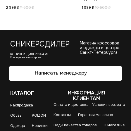
2 999
₽
11 500
₽
1 999
₽
10 500
₽