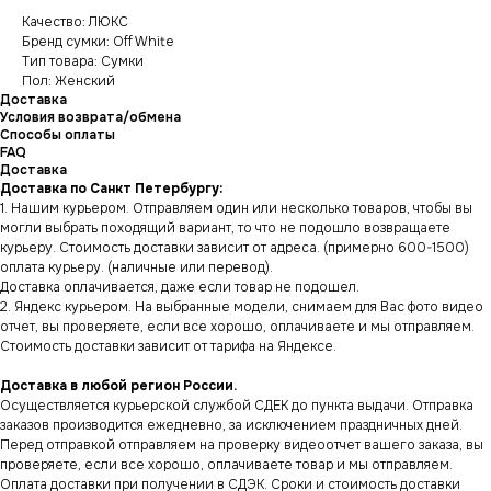
Качество: ЛЮКС
Бренд сумки: Off White
Тип товара: Сумки
Пол: Женский
Доставка
Условия возврата/обмена
Способы оплаты
FAQ
Доставка
Доставка по Санкт Петербургу:
1. Нашим курьером. Отправляем один или несколько товаров, чтобы вы
могли выбрать походящий вариант, то что не подошло возвращаете
курьеру. Стоимость доставки зависит от адреса. (примерно 600-1500)
оплата курьеру. (наличные или перевод).
Доставка оплачивается, даже если товар не подошел.
2. Яндекс курьером. На выбранные модели, снимаем для Вас фото видео
отчет, вы проверяете, если все хорошо, оплачиваете и мы отправляем.
Стоимость доставки зависит от тарифа на Яндексе.
Доставка в любой регион России.
Осуществляется курьерской службой СДЕК до пункта выдачи. Отправка
заказов производится ежедневно, за исключением праздничных дней.
Перед отправкой отправляем на проверку видеоотчет вашего заказа, вы
проверяете, если все хорошо, оплачиваете товар и мы отправляем.
Оплата доставки при получении в СДЭК. Сроки и стоимость доставки