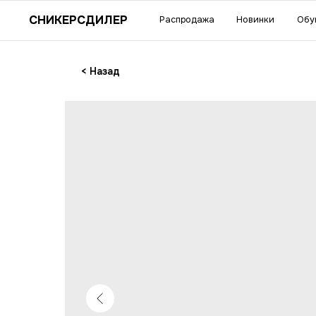
Су
СНИКЕРСДИЛЕР
Распродажа
Новинки
Обувь
Одежда
акс
< Назад