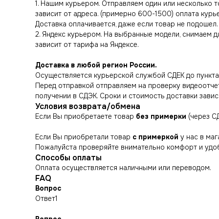
1. Нашим курьером. Отправляем один или несколько 
зависит от адреса. (примерно 600-1500) оплата курье
Доставка оплачивается, даже если товар не подошел.
2. Яндекс курьером. На выбранные модели, снимаем д
зависит от тарифа на Яндексе.
Доставка в любой регион России.
Осуществляется курьерской службой СДЕК до пункта 
Перед отправкой отправляем на проверку видеоотчет 
получении в СДЭК. Сроки и стоимость доставки завис
Условия возврата/обмена
Если Вы приобретаете товар
без примерки
(через С
Если Вы приобретали товар
с примеркой
у нас в маг
Пожалуйста проверяйте внимательно комфорт и удоб
Способы оплаты
Оплата осуществляется наличными или переводом.
FAQ
Вопрос
Ответ1