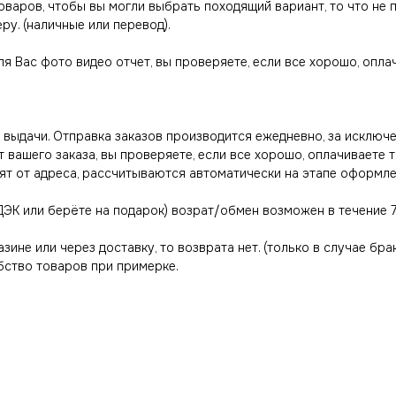
товаров, чтобы вы могли выбрать походящий вариант, то что не
ру. (наличные или перевод).
ля Вас фото видео отчет, вы проверяете, если все хорошо, опл
выдачи. Отправка заказов производится ежедневно, за исключе
вашего заказа, вы проверяете, если все хорошо, оплачиваете 
ят от адреса, рассчитываются автоматически на этапе оформле
ДЭК или берёте на подарок) возрат/обмен возможен в течение 7
азине или через доставку, то возврата нет. (только в случае бра
ство товаров при примерке.