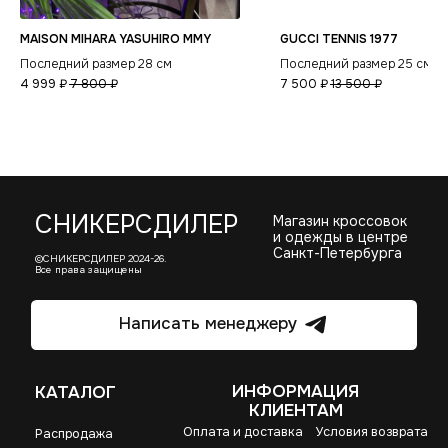
MAISON MIHARA YASUHIRO MMY
GUCCI TENNIS 1977
Последний размер 28 см
Последний размер 25 см
4 999
₽
7 800
₽
7 500
₽
13 500
₽