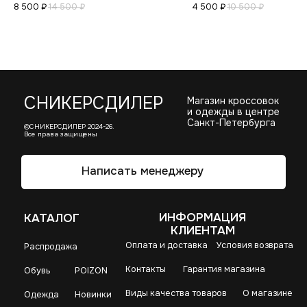
8 500
₽
14 500
₽
4 500
₽
10 500
₽