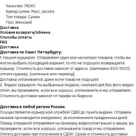
Качество: ЛЮКС
Бренд сумки: Marc Jacobs
Тип товара: Сумки
Пол: Женский
Доставка
Условия возврата/обмена
Способы оплаты
FAQ
Доставка
Доставка по Санкт Петербургу:
1. Нашим курьером. Отправляем один или несколько товаров, чтобы вы
могли выбрать походящий вариант, то что не подошло возвращаете
курьеру. Стоимость доставки зависит от адреса. (примерно 600-1500)
оплата курьеру. (наличные или перевод).
Доставка оплачивается, даже если товар не подошел.
2. Яндекс курьером. На выбранные модели, снимаем для Вас фото видео
отчет, вы проверяете, если все хорошо, оплачиваете и мы отправляем.
Стоимость доставки зависит от тарифа на Яндексе.
Доставка в любой регион России.
Осуществляется курьерской службой СДЕК до пункта выдачи. Отправка
заказов производится ежедневно, за исключением праздничных дней.
Перед отправкой отправляем на проверку видеоотчет вашего заказа, вы
проверяете, если все хорошо, оплачиваете товар и мы отправляем.
Оплата доставки при получении в СДЭК. Сроки и стоимость доставки