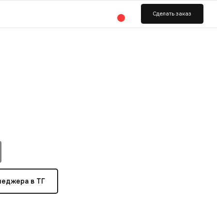
ь заказ
неджера в ТГ