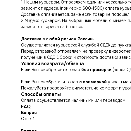
1. Нашим курьером. Отправляем один или несколько 
зависит от адреса. (примерно 600-1500) оплата курье
Доставка оплачивается, даже если товар не подошел.
2. Яндекс курьером. На выбранные модели, снимаем д
зависит от тарифа на Яндексе.
Доставка в любой регион России.
Осуществляется курьерской службой СДЕК до пункта 
Перед отправкой отправляем на проверку видеоотчет 
получении в СДЭК. Сроки и стоимость доставки завис
Условия возврата/обмена
Если Вы приобретаете товар
без примерки
(через С
Если Вы приобретали товар
с примеркой
у нас в маг
Пожалуйста проверяйте внимательно комфорт и удоб
Способы оплаты
Оплата осуществляется наличными или переводом.
FAQ
Вопрос
Ответ1