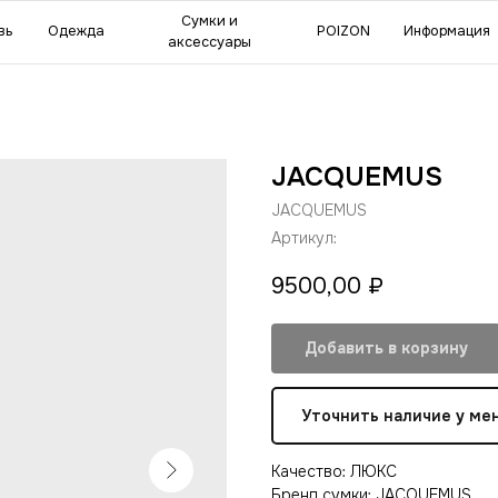
мки и
POIZON
Информация
Сделат
ессуары
JACQUEMUS
JACQUEMUS
Артикул:
9500,00
₽
Добавить в корзину
Уточнить наличие у ме
Качество: ЛЮКС
Бренд сумки: JACQUEMUS