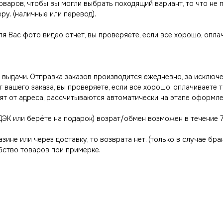
товаров, чтобы вы могли выбрать походящий вариант, то что не
ру. (наличные или перевод).
ля Вас фото видео отчет, вы проверяете, если все хорошо, опл
выдачи. Отправка заказов производится ежедневно, за исключе
вашего заказа, вы проверяете, если все хорошо, оплачиваете 
ят от адреса, рассчитываются автоматически на этапе оформле
ДЭК или берёте на подарок) возрат/обмен возможен в течение 7
азине или через доставку, то возврата нет. (только в случае бра
ство товаров при примерке.