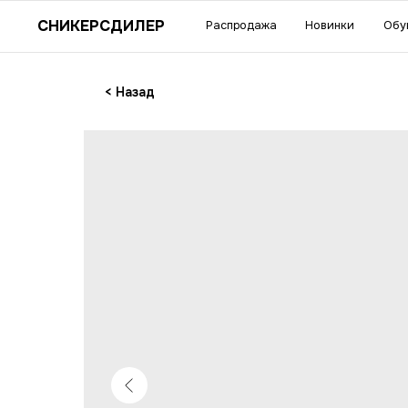
Су
СНИКЕРСДИЛЕР
Распродажа
Новинки
Обувь
Одежда
акс
< Назад