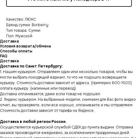
Качество: ЛЮКС
Бренд сумки: Burberry
Тип товара: Сумки
Пол: Мужской
Доставка
Условия возврата/обмена
Способы оплаты
FAQ
Доставка
Доставка по Санкт Петербургу:
1. Нашим курьером. Отправляем один или несколько товаров, чтобы вы
могли выбрать походящий вариант, то что не подошло возвращаете
курьеру. Стоимость доставки зависит от адреса. (примерно 600-1500)
оплата курьеру. (наличные или перевод).
Доставка оплачивается, даже если товар не подошел.
2. Яндекс курьером. На выбранные модели, снимаем для Вас фото видео
отчет, вы проверяете, если все хорошо, оплачиваете и мы отправляем.
Стоимость доставки зависит от тарифа на Яндексе.
Доставка в любой регион России.
Осуществляется курьерской службой СДЕК до пункта выдачи. Отправка
заказов производится ежедневно, за исключением праздничных дней.