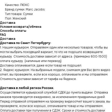
Качество: ЛЮКС
Бренд сумки: Marc Jacobs
Тип товара: Сумки
Пол: Женский
Доставка
Условия возврата/обмена
Способы оплаты
FAQ
Доставка
Доставка по Санкт Петербургу:
1. Нашим курьером. Отправляем один или несколько товаров, чтобы вы
могли выбрать походящий вариант, то что не подошло возвращаете
курьеру. Стоимость доставки зависит от адреса. (примерно 600-1500)
оплата курьеру. (наличные или перевод).
Доставка оплачивается, даже если товар не подошел.
2. Яндекс курьером. На выбранные модели, снимаем для Вас фото видео
отчет, вы проверяете, если все хорошо, оплачиваете и мы отправляем.
Стоимость доставки зависит от тарифа на Яндексе.
Доставка в любой регион России.
Осуществляется курьерской службой СДЕК до пункта выдачи. Отправка
заказов производится ежедневно, за исключением праздничных дней.
Перед отправкой отправляем на проверку видеоотчет вашего заказа, вы
проверяете, если все хорошо, оплачиваете товар и мы отправляем.
Оплата доставки при получении в СДЭК. Сроки и стоимость доставки