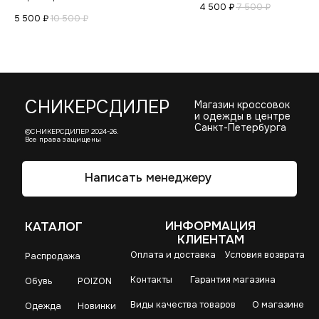
4 500
₽
7 500
₽
5 500
₽
10 500
₽