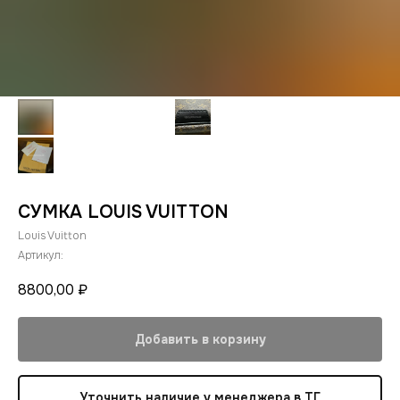
СУМКА LOUIS VUITTON
Louis Vuitton
Артикул:
8800,00
₽
Добавить в корзину
Уточнить наличие у менеджера в ТГ