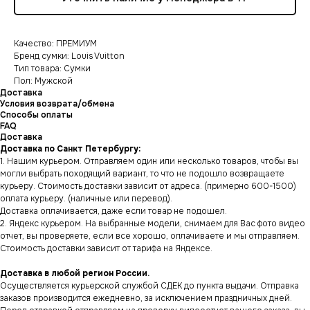
Качество: ПРЕМИУМ
Бренд сумки: Louis Vuitton
Тип товара: Сумки
Пол: Мужской
Доставка
Условия возврата/обмена
Способы оплаты
FAQ
Доставка
Доставка по Санкт Петербургу:
1. Нашим курьером. Отправляем один или несколько товаров, чтобы вы
могли выбрать походящий вариант, то что не подошло возвращаете
курьеру. Стоимость доставки зависит от адреса. (примерно 600-1500)
оплата курьеру. (наличные или перевод).
Доставка оплачивается, даже если товар не подошел.
2. Яндекс курьером. На выбранные модели, снимаем для Вас фото видео
отчет, вы проверяете, если все хорошо, оплачиваете и мы отправляем.
Стоимость доставки зависит от тарифа на Яндексе.
Доставка в любой регион России.
Осуществляется курьерской службой СДЕК до пункта выдачи. Отправка
заказов производится ежедневно, за исключением праздничных дней.