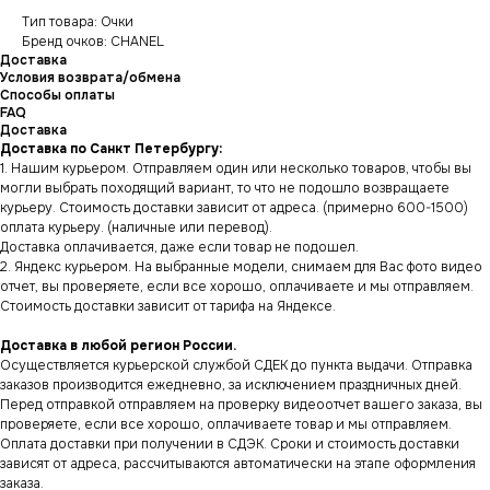
Тип товара: Очки
Бренд очков: CHANEL
Доставка
Условия возврата/обмена
Способы оплаты
FAQ
Доставка
Доставка по Санкт Петербургу:
1. Нашим курьером. Отправляем один или несколько товаров, чтобы вы
могли выбрать походящий вариант, то что не подошло возвращаете
курьеру. Стоимость доставки зависит от адреса. (примерно 600-1500)
оплата курьеру. (наличные или перевод).
Доставка оплачивается, даже если товар не подошел.
2. Яндекс курьером. На выбранные модели, снимаем для Вас фото видео
отчет, вы проверяете, если все хорошо, оплачиваете и мы отправляем.
Стоимость доставки зависит от тарифа на Яндексе.
Доставка в любой регион России.
Осуществляется курьерской службой СДЕК до пункта выдачи. Отправка
заказов производится ежедневно, за исключением праздничных дней.
Перед отправкой отправляем на проверку видеоотчет вашего заказа, вы
проверяете, если все хорошо, оплачиваете товар и мы отправляем.
Оплата доставки при получении в СДЭК. Сроки и стоимость доставки
зависят от адреса, рассчитываются автоматически на этапе оформления
заказа.