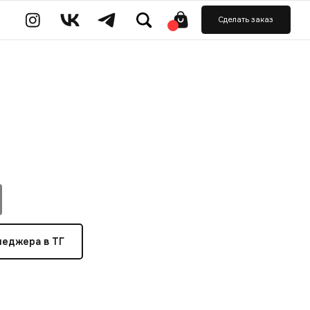
ь заказ
неджера в ТГ