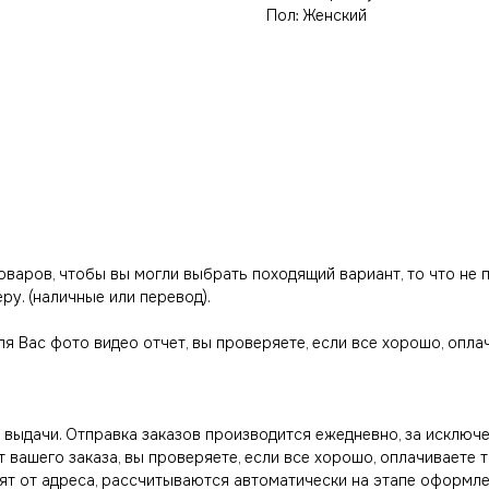
Пол: Женский
товаров, чтобы вы могли выбрать походящий вариант, то что не
ру. (наличные или перевод).
ля Вас фото видео отчет, вы проверяете, если все хорошо, опл
выдачи. Отправка заказов производится ежедневно, за исключе
вашего заказа, вы проверяете, если все хорошо, оплачиваете 
ят от адреса, рассчитываются автоматически на этапе оформле