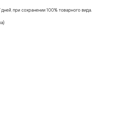
 дней, при сохранении 100% товарного вида.
ка)
ости