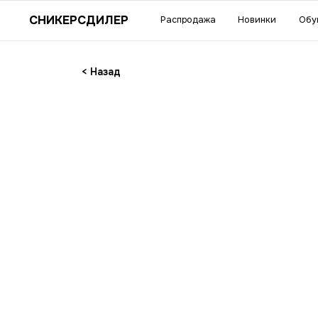
Су
СНИКЕРСДИЛЕР
Распродажа
Новинки
Обувь
Одежда
акс
< Назад