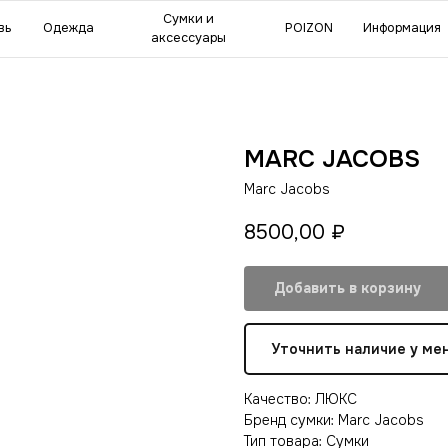
мки и
POIZON
Информация
Сделат
ессуары
MARC JACOBS
Marc Jacobs
8500,00
₽
Добавить в корзину
Уточнить наличие у ме
Качество: ЛЮКС
Бренд сумки: Marc Jacobs
Тип товара: Сумки